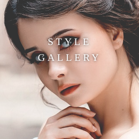
STYLE
GALLERY