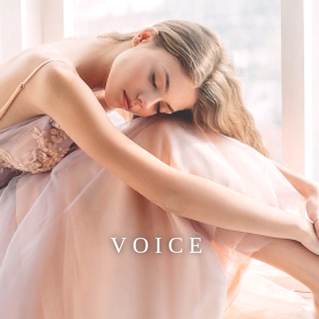
VOICE