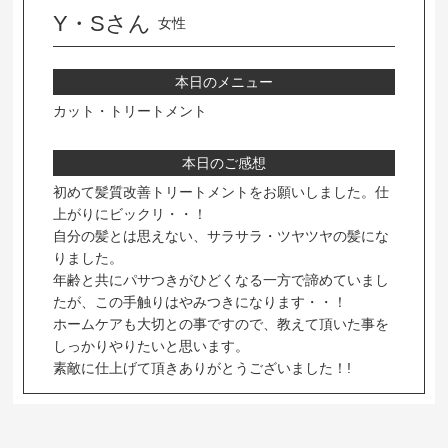
Y・Sさん
女性
本日のメニュー
カット・トリートメント
本日のご感想
初めて髪質改善トリートメントをお願いしました。仕
上がりにビックリ・・！
自分の髪とは思えない、サラサラ・ツヤツヤの髪にな
りました。
年齢と共にパサつきがひどくなる一方で諦めていまし
たが、この手触りはやみつきになります・・！
ホームケアも大切との事ですので、教えて頂いた事を
しっかりやりたいと思います。
素敵に仕上げて頂きありがとうございました！!