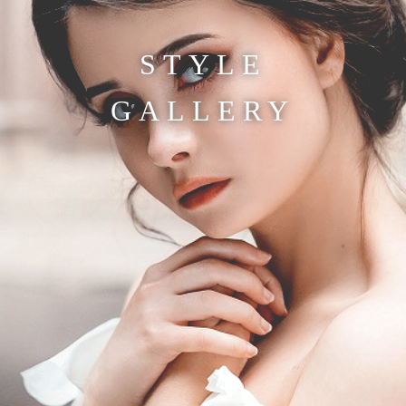
STYLE
GALLERY