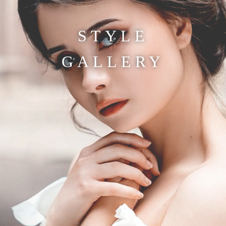
STYLE
GALLERY