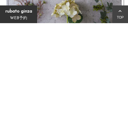
rubato ginza
TOP
WEB予約
high quality
質が良く、髪に優しい商材を使用。
良質を求める人たちの口コミで広がった最高級品・
ESTANDARDも取り扱っております。
MORE